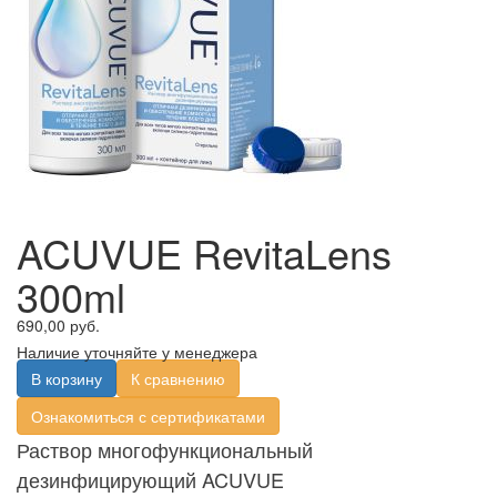
ACUVUE RevitaLens
300ml
690,00 руб.
Наличие уточняйте у менеджера
В корзину
К сравнению
Ознакомиться с сертификатами
Раствор многофункциональный
дезинфицирующий ACUVUE