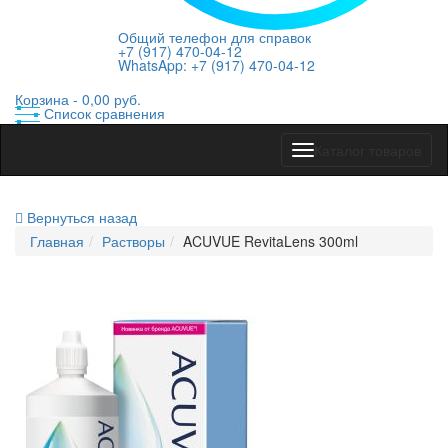
Общий телефон для справок
+7 (917) 470-04-12
WhatsApp: +7 (917) 470-04-12
Корзина -
0,00 руб.
Список сравнения
Показать
Каталог товаров
меню
Вернуться назад
Главная
Растворы
ACUVUE RevitaLens 300ml