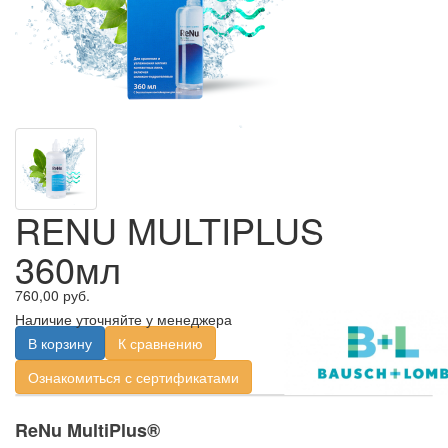
RENU MULTIPLUS
360мл
760,00 руб.
Наличие уточняйте у менеджера
В корзину
К сравнению
Ознакомиться с сертификатами
ReNu MultiPlus®