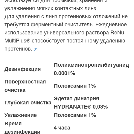
увлажнения мягких контактных линз
Для удаления с линз протеиновых отложений не
требуется ферментный очиститель. Ежедневное
использование универсального раствора ReNu
MultiPlus® способствует постоянному удалению
протеинов.
31
Полиаминопропилбигуанид
Дезинфекция
0.0001%
Поверхностная
Полоксамин 1%
очистка
Эдетат динатрия
Глубокая очистка
HYDRANATE® 0,03%
Увлажнение
Полоксамин 1%
Время
4 часа
дезинфекции