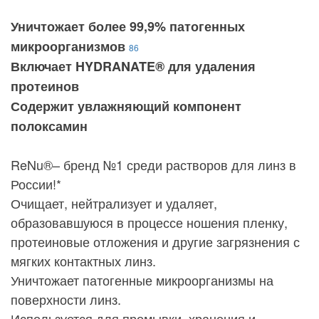
Уничтожает более 99,9% патогенных
микроорганизмов
86
Включает HYDRANATE® для удаления
протеинов
Содержит увлажняющий компонент
полоксамин
ReNu®– бренд №1 среди растворов для линз в
России!*
Очищает, нейтрализует и удаляет,
образовавшуюся в процессе ношения пленку,
протеиновые отложения и другие загрязнения с
мягких контактных линз.
Уничтожает патогенные микроорганизмы на
поверхности линз.
Используется для промывки, хранения и