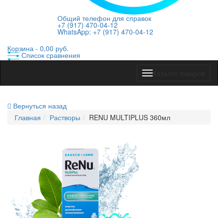
Общий телефон для справок
+7 (917) 470-04-12
WhatsApp: +7 (917) 470-04-12
Корзина -
0,00 руб.
Список сравнения
Показать
Каталог товаров
меню
Вернуться назад
Главная
Растворы
RENU MULTIPLUS 360мл