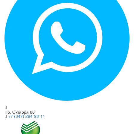
+7 (917) 470-04-12
Пр. Октября 66
+7 (347) 294-93-11