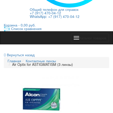
Общий телефон для справок
+7 (917) 470-04-12
WhatsApp: +7 (917) 470-04-12
Корзина -
0,00 руб.
Список сравнения
Показать
Каталог товаров
меню
Вернуться назад
Главная
Контактные линзы
Air Optix for ASTIGMATISM (3 линзы)