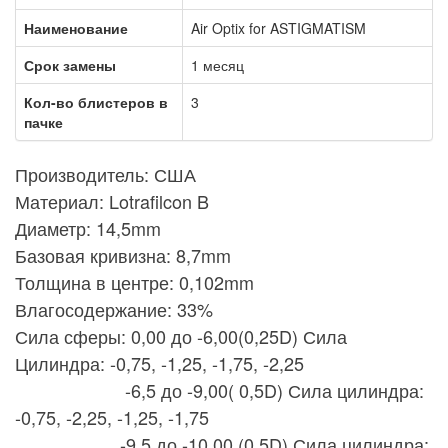
Наименование
Air Optix for ASTIGMATISM
Срок замены
1 месяц
Кол-во блистеров в
3
пачке
Производитель: США
Материал: Lotrafilcon B
Диаметр: 14,5mm
Базовая кривизна: 8,7mm
Толщина в центре: 0,102mm
Влагосодержание: 33%
Сила сферы: 0,00 до -6,00(0,25D) Сила
Цилиндра: -0,75, -1,25, -1,75, -2,25
-6,5 до -9,00( 0,5D) Сила цилиндра:
-0,75, -2,25, -1,25, -1,75
-9,5 до -10,00 (0,5D) Сила цилиндра: