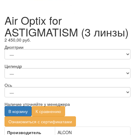
Air Optix for
ASTIGMATISM (3 линзы)
2 450,00 руб.
Диоптрии
Цилиндр
Ось
Наличие уточняйте у менеджера
В корзину
К сравнению
Ознакомиться с сертификатами
Производитель
ALCON