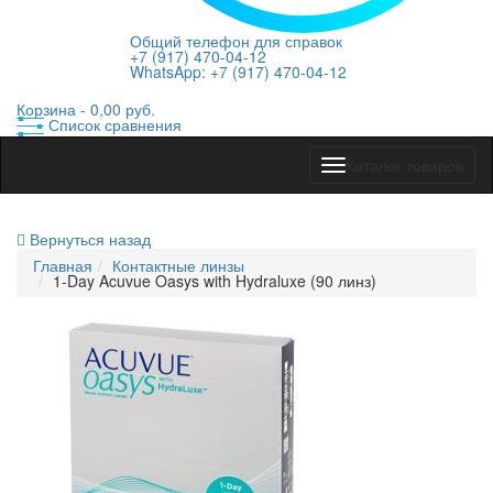
Общий телефон для справок
+7 (917) 470-04-12
WhatsApp: +7 (917) 470-04-12
Корзина -
0,00 руб.
Список сравнения
Показать
Каталог товаров
меню
Вернуться назад
Главная
Контактные линзы
1-Day Acuvue Oasys with Hydraluxe (90 линз)