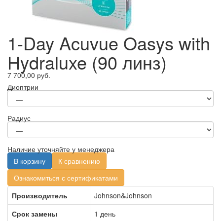
1-Day Acuvue Oasys with
Hydraluxe (90 линз)
7 700,00 руб.
Диоптрии
Радиус
Наличие уточняйте у менеджера
В корзину
К сравнению
Ознакомиться с сертификатами
Производитель
Johnson&Johnson
Срок замены
1 день