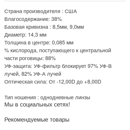
Страна производителя : США
Влагосодержание: 38%
Базовая кривизна : 8,5мм, 9,0мм
Диаметр: 14,3 мм
Толщина в центре: 0,085 мм
% кислорода, поступающего к центральной
части роговицы: 88%
УФ-защита: УФ-фильтр блокирует 97% УФ-В
лучей, 82% УФ-А лучей
Оптическая сила: От -12,00D до +8,00D
Тип ношения : однодневные линзы
Мы в социальных сетях!
Рекомендуемые товары