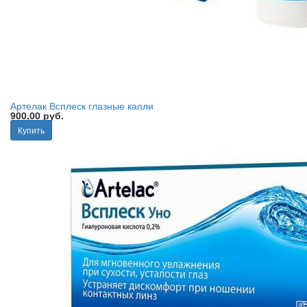
Артелак Всплеск глазные капли
900,00 руб.
Купить